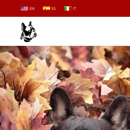
EN
ES
IT