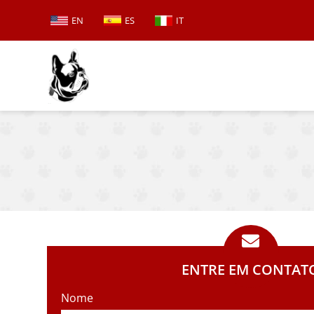
EN
ES
IT
ENTRE EM CONTAT
Nome