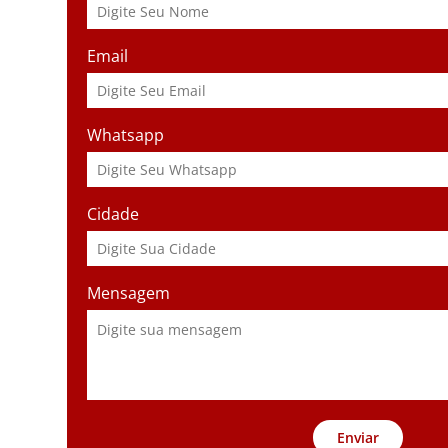
Email
Whatsapp
Cidade
Mensagem
Enviar