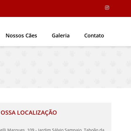
Nossos Cães
Galeria
Contato
OSSA LOCALIZAÇÃO
lli Marques, 109 - Jardim Sálvio Sampaio, Taboão da