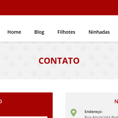
Home
Blog
Filhotes
Ninhadas
CONTATO
O
N
Endereço:
Rua Anunciata Buge