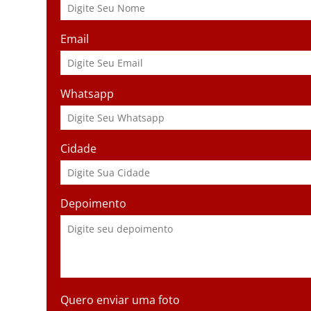
Email
Whatsapp
Cidade
Depoimento
Quero enviar uma foto