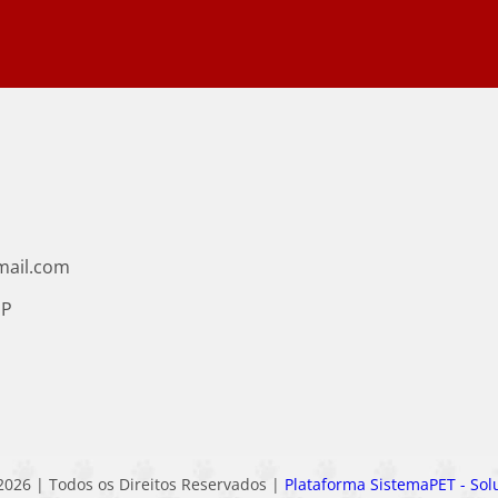
8
mail.com
SP
2026 | Todos os Direitos Reservados |
Plataforma SistemaPET - Sol