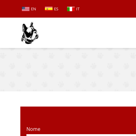
EN
ES
IT
Nome